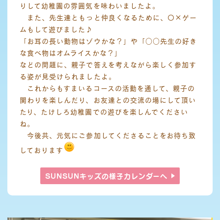
りして幼稚園の雰囲気を味わいましたよ。
また、先生達ともっと仲良くなるために、〇×ゲー
ムもして遊びました♪
「お耳の長い動物はゾウかな？」や「○○先生の好き
な食べ物はオムライスかな？」
などの問題に、親子で答えを考えながら楽しく参加す
る姿が見受けられましたよ。
これからもすまいるコースの活動を通して、親子の
関わりを楽しんだり、お友達との交流の場にして頂い
たり、たけしろ幼稚園での遊びを楽しんでください
ね。
今後共、元気にご参加してくださることをお待ち致
しております
SUNSUNキッズの様子
カレンダーへ