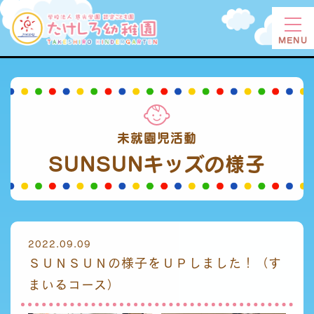
MENU
未就園児活動
SUNSUNキッズの
様子
2022.09.09
ＳＵＮＳＵＮの様子をＵＰしました！（す
まいるコース）