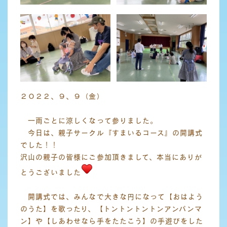
２０２２、９、９（金）
一雨ごとに涼しくなって参りました。
今日は、親子サークル『すまいるコース』の開講式
でした！！
沢山の親子の皆様にご参加頂きまして、本当にありが
とうございました
開講式では、みんなで大きな円になって【おはよう
のうた】を歌ったり、【トントントントンアンパンマ
ン】や【しあわせなら手をたたこう】の手遊びをした