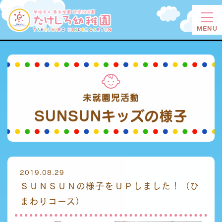
MENU
未就園児活動
SUNSUNキッズの
様子
2019.08.29
ＳＵＮＳＵＮの様子をＵＰしました！（ひ
まわりコース）