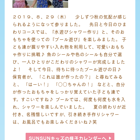
２０１９、８、２９（木） 少しずつ秋の気配が感じ
られるようになって参りました。 先日と今日のひま
わりコースでは、『水遊びシャワー作り』と、そのお
もちゃを使っての『プール遊び』を楽しみました。 子
ども達が握りやすい入れ物を利用して、可愛いおもち
ゃ作りに挑戦♪ 魚のシールや色のシールも自分で選
び、一人ひとりがこだわりのシャワーが完成しました
よ！ そして今日、待ちに待ったプール遊びの日♪
保育者が、 「これは誰が作ったの？」 と尋ねてみる
と、 「はーい！」 「○○ちゃんの！」 などと、自分
が作ったおもちゃをしっかり覚えていた子ども達で
す。すごいですね♪ プールでは、何度も何度も水を入
れ、シャワーを楽しんでいました。 夏の終わりが近
付き、名残惜しいですが、引き続き手作りシャワー
は、お風呂でもお楽しみくださいね♪笑
SUNSUNキッズの様子
カレンダーへ