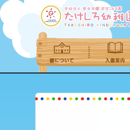
園について
入園案内