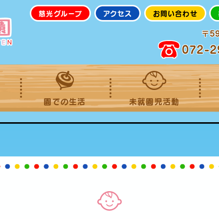
慈光グループ
アクセス
お問い合わせ
〒5
072-2
園での生活
未就園児活動