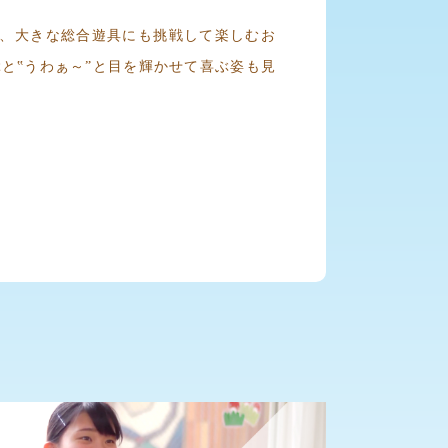
、大きな総合遊具にも挑戦して楽しむお
と‟うわぁ～”と目を輝かせて喜ぶ姿も見