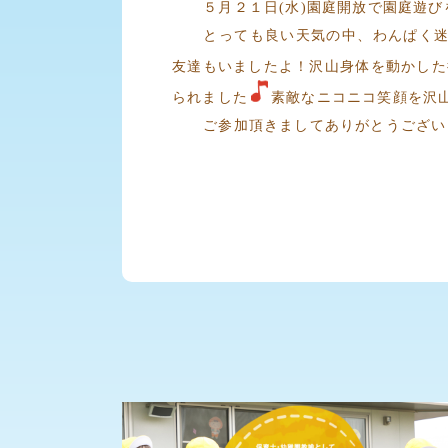
５月２１日(水)園庭開放で園庭遊び
とっても良い天気の中、わんぱく迷
友達もいましたよ！沢山身体を動かした
られました
素敵なニコニコ笑顔を沢
ご参加頂きましてありがとうござい