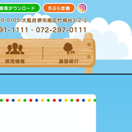
書類ダウンロード
手ぶら登園
90-0105 大阪府堺市南区竹城台3-2-2
91-1111・072-297-0111
採用情報
施設紹介