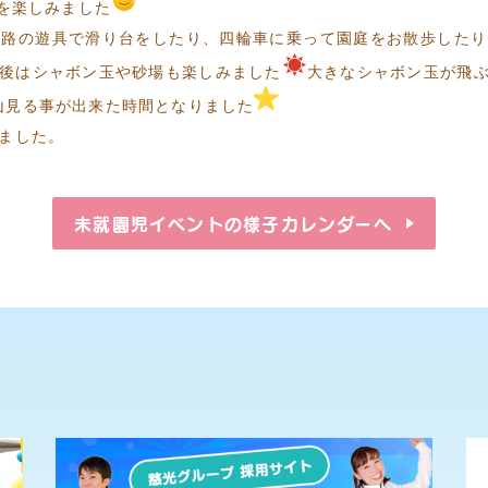
を楽しみました
路の遊具で滑り台をしたり、四輪車に乗って園庭をお散歩したり
後はシャボン玉や砂場も楽しみました
大きなシャボン玉が飛ぶ
山見る事が出来た時間となりました
ました。
未就園児イベントの様子
カレンダーへ