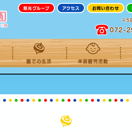
慈光グループ
アクセス
お問い合わせ
〒5
072-2
園での生活
未就園児活動