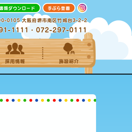
書類ダウンロード
手ぶら登園
90-0105 大阪府堺市南区竹城台3-2-2
91-1111・072-297-0111
採用情報
施設紹介