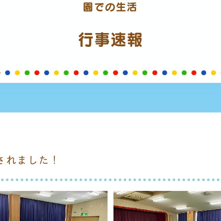
園での生活
行事速報
されました！