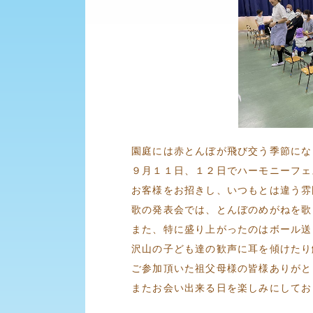
園庭には赤とんぼが飛び交う季節にな
９月１１日、１２日でハーモニーフェ
お客様をお招きし、いつもとは違う雰
歌の発表会では、とんぼのめがねを歌
また、特に盛り上がったのはボール送
沢山の子ども達の歓声に耳を傾けたり
ご参加頂いた祖父母様の皆様ありがと
またお会い出来る日を楽しみにしてお
職員