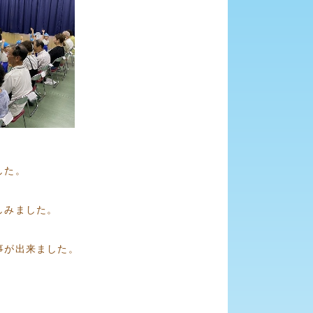
した。
しみました。
事が出来ました。