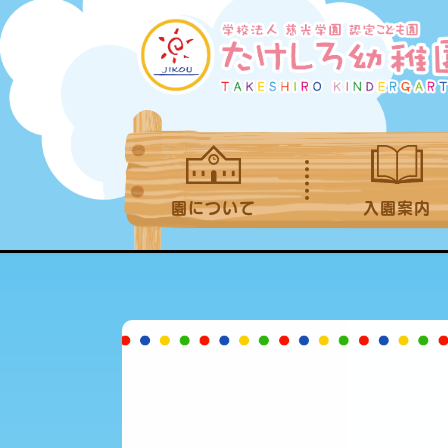
園について
入園案内