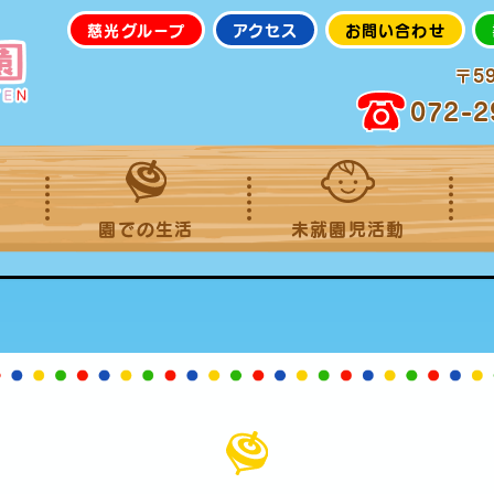
慈光グループ
アクセス
お問い合わせ
〒5
072-2
園での生活
未就園児活動