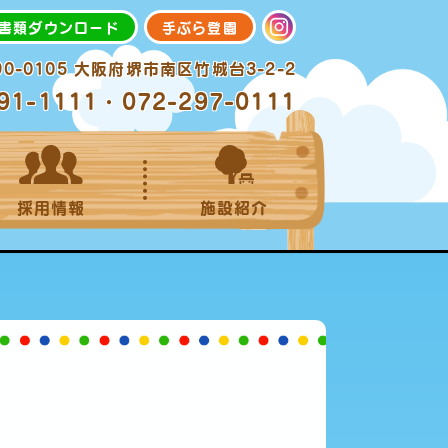
書類ダウンロード
手ぶら登園
90-0105 大阪府堺市南区竹城台3-2-2
91-1111・072-297-0111
採用情報
施設紹介