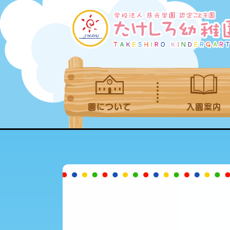
園について
入園案内